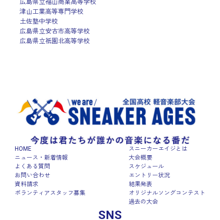
広島県立福山商業高等学校
津山工業高等専門学校
土佐塾中学校
広島県立安古市高等学校
広島県立祇園北高等学校
HOME
スニーカーエイジとは
ニュース・新着情報
大会概要
よくある質問
スケジュール
お問い合わせ
エントリー状況
資料請求
結果発表
ボランティアスタッフ募集
オリジナルソングコンテスト
過去の大会
SNS